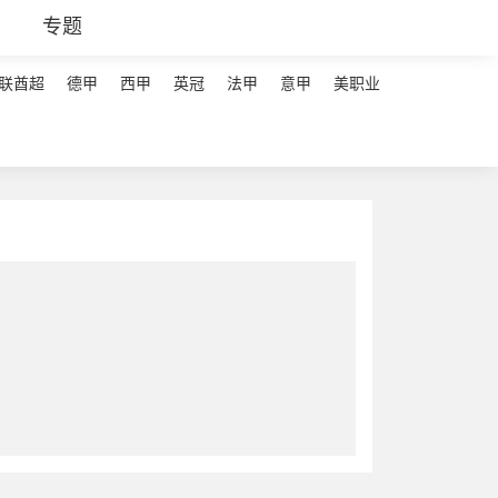
专题
联酋超
德甲
西甲
英冠
法甲
意甲
美职业